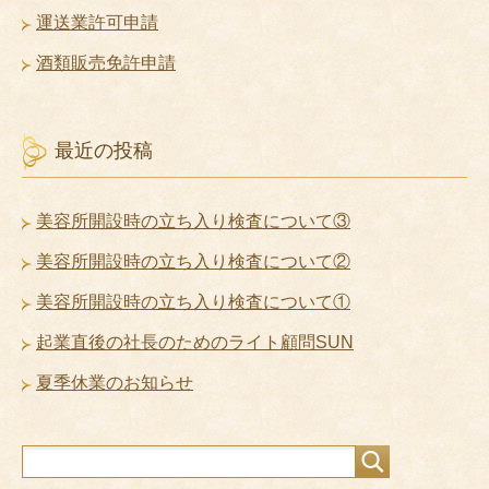
運送業許可申請
酒類販売免許申請
最近の投稿
美容所開設時の立ち入り検査について③
美容所開設時の立ち入り検査について②
美容所開設時の立ち入り検査について①
起業直後の社長のためのライト顧問SUN
夏季休業のお知らせ