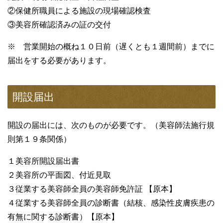
②保健所職員による施設の現場確認検査
③美容所確認済みの証の交付
※ 営業開始の概ね１０日前（遅くとも１週間前）までに
届出をする必要があります。
開設届出
開設の届出には、次のものが必要です。（美容師法施行規
則第１９条関係）
１美容所開設届出書
２美容所の平面図、付近見取
３従業する美容師全員の美容師免許証 【原本】
４従業する美容師全員の診断書（結核、感染性皮膚疾患の
有無に関する診断書）【原本】