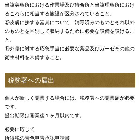
当該美容所における作業場及び待合所と当該理容所におけ
るこれらに相当する施設が区分されていること。
⑤皮膚に接する器具について、消毒済みのものとそれ以外
のものとを区別して収納するために必要な設備を設けるこ
と。
⑥外傷に対する応急手当に必要な薬品及びガーゼその他の
衛生材料を常備すること。
税務署への届出
個人が新しく開業する場合には、税務署への開業届が必要
です。
提出期限は開業後１ヶ月以内です。
必要に応じて
所得税の青色申告承認申請書