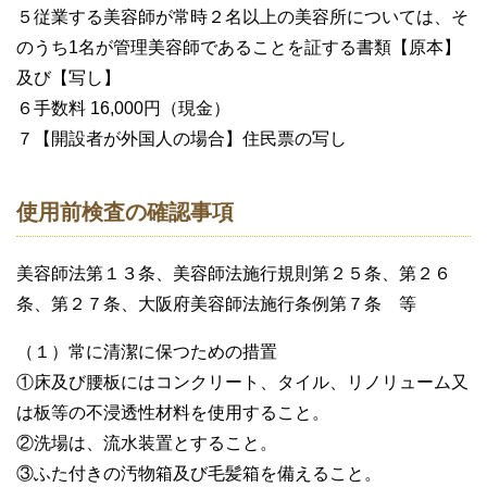
５従業する美容師が常時２名以上の美容所については、そ
のうち1名が管理美容師であることを証する書類【原本】
及び【写し】
６手数料 16,000円（現金）
７【開設者が外国人の場合】住民票の写し
使用前検査の確認事項
美容師法第１３条、美容師法施行規則第２５条、第２６
条、第２７条、大阪府美容師法施行条例第７条 等
（１）常に清潔に保つための措置
①床及び腰板にはコンクリート、タイル、リノリューム又
は板等の不浸透性材料を使用すること。
②洗場は、流水装置とすること。
③ふた付きの汚物箱及び毛髪箱を備えること。